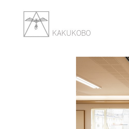
鶴の園クリ
2018年3月7日
900 ×