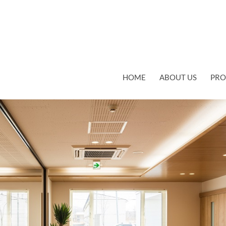
コンテンツへスキップ
HOME
ABOUT US
PRO
ニック
 600
WORKS 16 TSURUNOEN