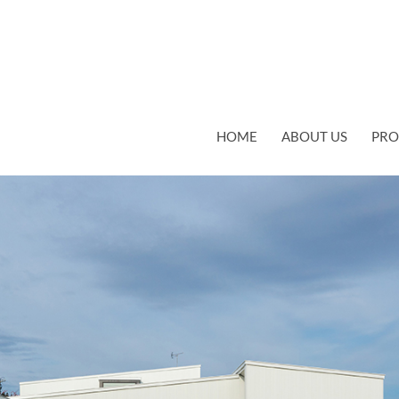
コンテンツへスキップ
HOME
ABOUT US
PRO
0
 600
WORKS 16 TSURUNOEN