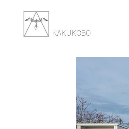
1603-TU-00
2018年3月7日
900 ×