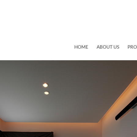
コンテンツへスキップ
HOME
ABOUT US
PRO
SE
 600
WORKS 10 SANBO HOUSE