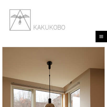
メイン
スタジオ KAMOKAMO
メニュ
ー
2018年3月9日
600 × 900
WORKS 09 STUDIO KAMOKAMO