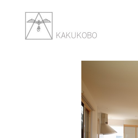
富丘の家
2018年3月9日
900 ×