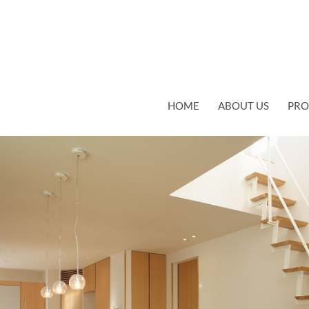
コンテンツへスキップ
HOME
ABOUT US
PRO
 600
WORKS 06 TOMIOKANO IE