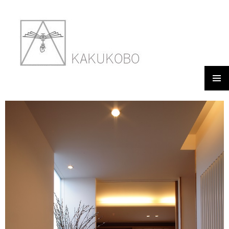
メイン
富丘の家
メニュ
ー
2018年3月9日
600 × 900
WORKS 06 TOMIOKANO IE