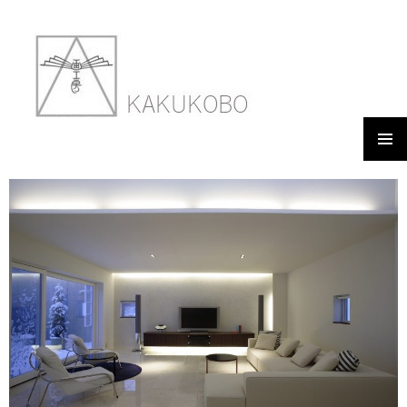
メイン
GLASS & WHITE
メニュ
ー
2018年3月9日
900 × 600
WORKS 06 GLASS WHITE