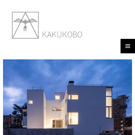
メイン
LANTERN HOUSE
メニュ
ー
2018年3月7日
900 × 600
WORKS 16 LANTERN HOUSE