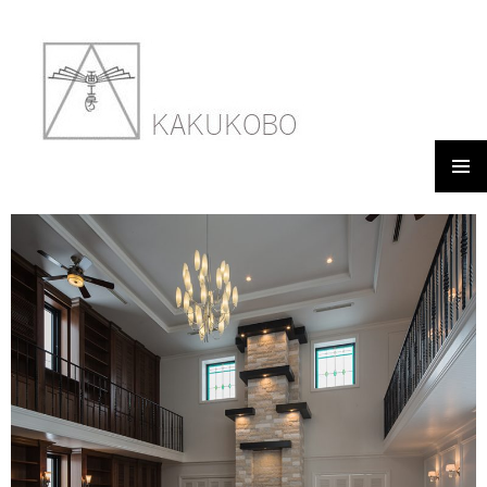
メイン
瓢月寮
メニュ
ー
2018年3月8日
900 × 600
WORKS 14 HYOUGETSU