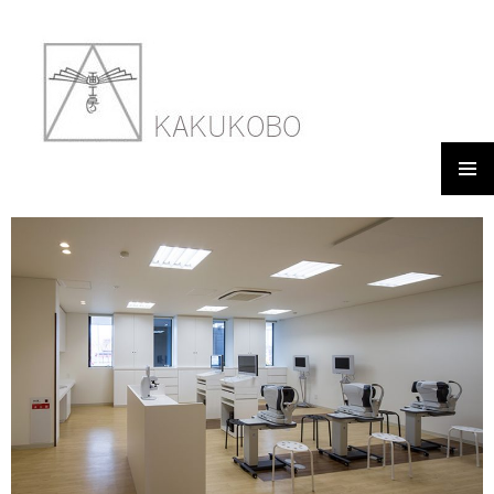
メイン
あゆち眼科クリニック
メニュ
ー
2018年3月8日
900 × 600
WORKS 14 AYUCHI