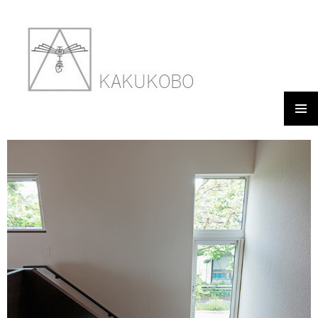
メイン
BEER HOUSE
メニュ
ー
2018年3月8日
600 × 900
WORKS