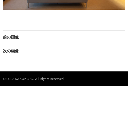
前の画像
次の画像
© 2026 KAKUKOBO All Rights Reserved.