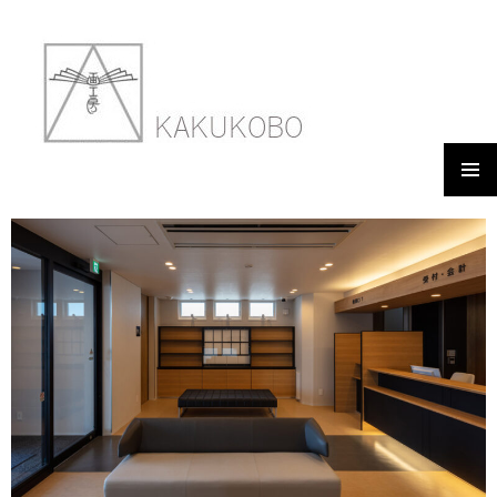
メイン
2107-HC-006
メニュ
ー
2021年11月2日
900 × 600
2107-HC-006