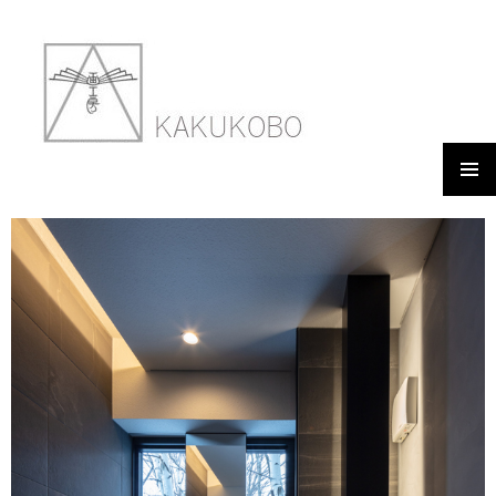
メイン
2020年6月2日
600 × 900
WORKS 19 F RESIDENCE
メニュ
ー